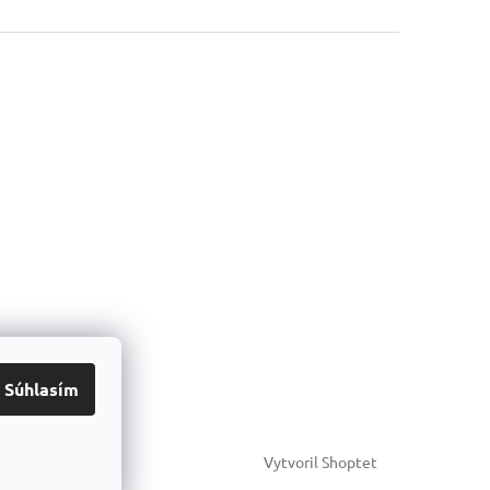
Súhlasím
Vytvoril Shoptet