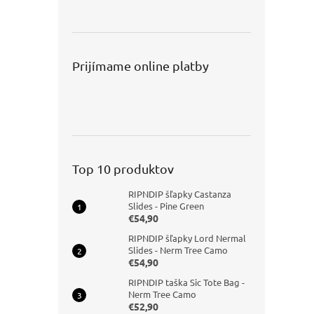
Prijímame online platby
Top 10 produktov
RIPNDIP šľapky Castanza
Slides - Pine Green
€54,90
RIPNDIP šľapky Lord Nermal
Slides - Nerm Tree Camo
€54,90
RIPNDIP taška Sic Tote Bag -
Nerm Tree Camo
€52,90