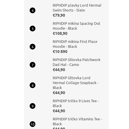
RIPNDIP plavky Lord Nermal
Swim Shorts - Slate
€79,90
RIPNDIP mikina Spacing Out
Hoodie - Black
€108,90
RIPNDIP mikina First Place
Hoodie - Black
€10 890
RIPNDIP šiltovka Patchwork
Dad Hat - Camo
€44,90
RIPNDIP šiltovka Lord
Nermal Collage Snapback -
Black
€44,90
RIPNDIP tričko 9 Lives Tee -
Black
€44,90
RIPNDIP tričko Vitamins Tee -
Black
€44,90