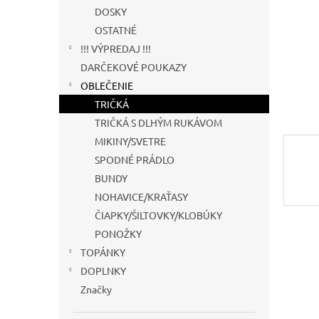
DOSKY
OSTATNÉ
!!! VÝPREDAJ !!!
DARČEKOVÉ POUKAZY
OBLEČENIE
TRIČKÁ
TRIČKÁ S DLHÝM RUKÁVOM
MIKINY/SVETRE
SPODNÉ PRÁDLO
BUNDY
NOHAVICE/KRAŤASY
ČIAPKY/ŠILTOVKY/KLOBÚKY
PONOŽKY
TOPÁNKY
DOPLNKY
Značky