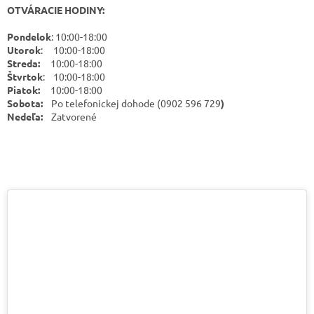
OTVÁRACIE HODINY:
Pondelok
: 10:00-18:00
Utorok
: 10:00-18:00
Streda:
10:00-18:00
Štvrtok
: 10:00-18:00
Piatok:
10:00-18:00
Sobota:
Po telefonickej dohode (0902 596 729
)
Nedeľa:
Zatvorené