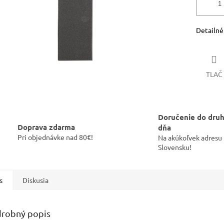
Detailné
TLAČ
Doručenie do dru
Doprava zdarma
dňa
Pri objednávke nad 80€!
Na akúkoľvek adresu
Slovensku!
s
Diskusia
robný popis