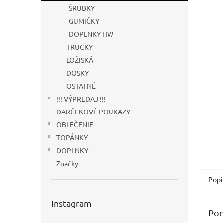
ŠRUBKY
GUMIČKY
DOPLNKY HW
TRUCKY
LOŽISKÁ
DOSKY
OSTATNÉ
!!! VÝPREDAJ !!!
DARČEKOVÉ POUKAZY
OBLEČENIE
TOPÁNKY
DOPLNKY
Značky
Popi
Instagram
Pod