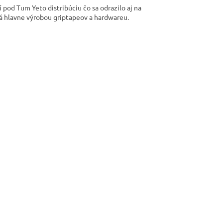
 pod Tum Yeto distribúciu čo sa odrazilo aj na
rá hlavne výrobou griptapeov a hardwareu.