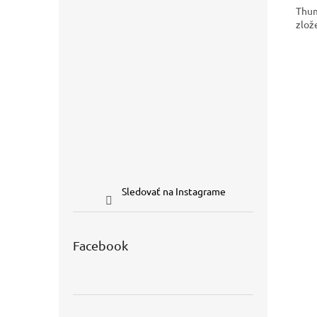
Thum
zlož
Sledovať na Instagrame
Facebook