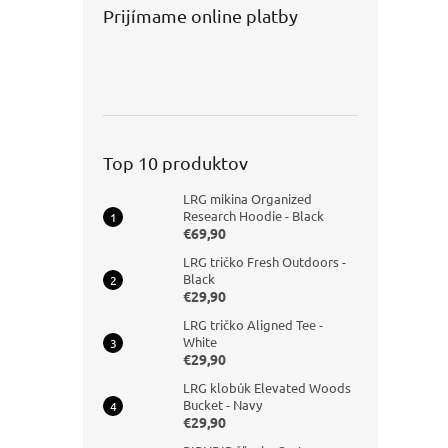
Prijímame online platby
Top 10 produktov
LRG mikina Organized
Research Hoodie - Black
€69,90
LRG tričko Fresh Outdoors -
Black
€29,90
LRG tričko Aligned Tee -
White
€29,90
LRG klobúk Elevated Woods
Bucket - Navy
€29,90