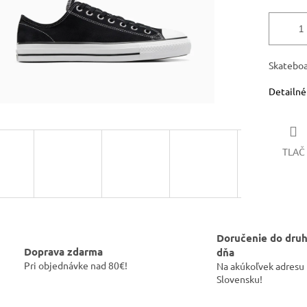
Skatebo
Detailné
TLAČ
Doručenie do dru
Doprava zdarma
dňa
Pri objednávke nad 80€!
Na akúkoľvek adresu
Slovensku!