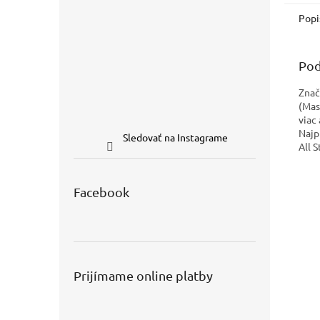
Popi
Pod
Znač
(Mas
viac
Najp
Sledovať na Instagrame
All S
Facebook
Prijímame online platby