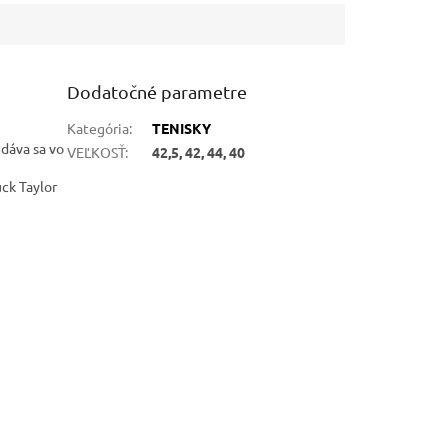
Dodatočné parametre
Kategória
:
TENISKY
edáva sa vo
VEĽKOSŤ
:
42,5, 42, 44, 40
ck Taylor