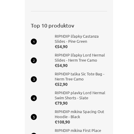
Top 10 produktov
RIPNDIP šľapky Castanza
Slides - Pine Green
€54,90
RIPNDIP šľapky Lord Nermal
Slides - Nerm Tree Camo
€54,90
RIPNDIP taška Sic Tote Bag -
Nerm Tree Camo
€52,90
RIPNDIP plavky Lord Nermal
Swim Shorts - Slate
€79,90
RIPNDIP mikina Spacing Out
Hoodie - Black
€108,90
RIPNDIP mikina First Place