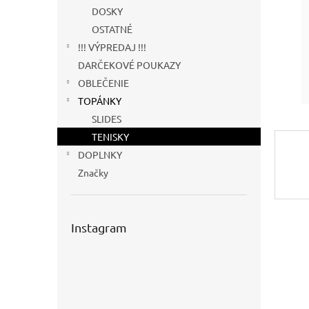
DOSKY
OSTATNÉ
!!! VÝPREDAJ !!!
DARČEKOVÉ POUKAZY
OBLEČENIE
TOPÁNKY
SLIDES
TENISKY
DOPLNKY
Značky
Instagram