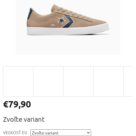
€79,90
Jednotková
Zvoľte variant
cena:
VEĽKOSŤ EU