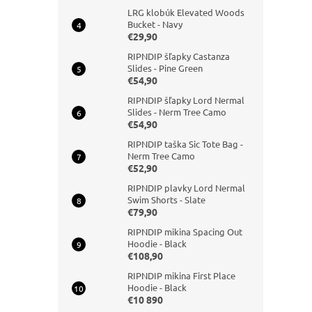
LRG klobúk Elevated Woods
Bucket - Navy
€29,90
RIPNDIP šľapky Castanza
Slides - Pine Green
€54,90
RIPNDIP šľapky Lord Nermal
Slides - Nerm Tree Camo
€54,90
RIPNDIP taška Sic Tote Bag -
Nerm Tree Camo
€52,90
RIPNDIP plavky Lord Nermal
Swim Shorts - Slate
€79,90
RIPNDIP mikina Spacing Out
Hoodie - Black
€108,90
RIPNDIP mikina First Place
Hoodie - Black
€10 890