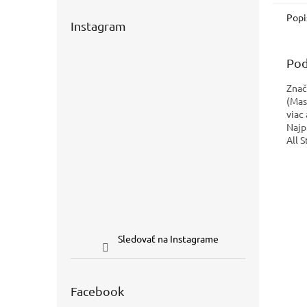
Popi
Instagram
Pod
Znač
(Mas
viac
Najp
All 
Sledovať na Instagrame
Facebook