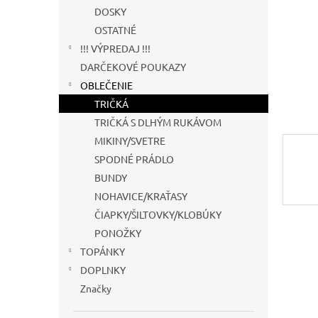
DOSKY
OSTATNÉ
!!! VÝPREDAJ !!!
DARČEKOVÉ POUKAZY
OBLEČENIE
TRIČKÁ
TRIČKÁ S DLHÝM RUKÁVOM
MIKINY/SVETRE
SPODNÉ PRÁDLO
BUNDY
NOHAVICE/KRAŤASY
ČIAPKY/ŠILTOVKY/KLOBÚKY
PONOŽKY
TOPÁNKY
DOPLNKY
Značky