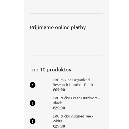
Prijímame online platby
Top 10 produktov
LRG mikina Organized
Research Hoodie - Black
€69,90
LRG tričko Fresh Outdoors -
Black
€29,90
LRG tričko Aligned Tee -
White
€29,90