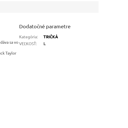
Dodatočné parametre
Kategória
:
TRIČKÁ
edáva sa vo
VEĽKOSŤ
:
L
ck Taylor