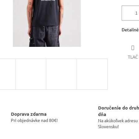
Detailné
TLAČ
Doručenie do dru
Doprava zdarma
dňa
Pri objednávke nad 80€!
Na akúkoľvek adresu
Slovensku!