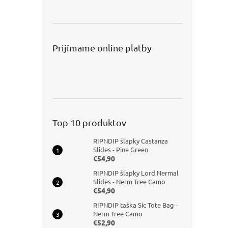
Prijímame online platby
Top 10 produktov
RIPNDIP šľapky Castanza
Slides - Pine Green
€54,90
RIPNDIP šľapky Lord Nermal
Slides - Nerm Tree Camo
€54,90
RIPNDIP taška Sic Tote Bag -
Nerm Tree Camo
€52,90