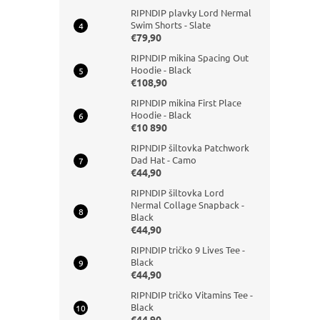
RIPNDIP plavky Lord Nermal
Swim Shorts - Slate
€79,90
RIPNDIP mikina Spacing Out
Hoodie - Black
€108,90
RIPNDIP mikina First Place
Hoodie - Black
€10 890
RIPNDIP šiltovka Patchwork
Dad Hat - Camo
€44,90
RIPNDIP šiltovka Lord
Nermal Collage Snapback -
Black
€44,90
RIPNDIP tričko 9 Lives Tee -
Black
€44,90
RIPNDIP tričko Vitamins Tee -
Black
€44,90