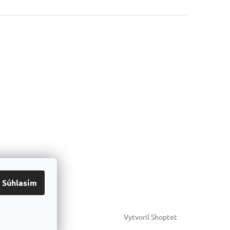
Súhlasím
Vytvoril Shoptet