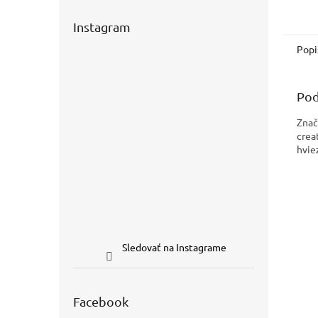
Instagram
Popi
Pod
Znač
crea
hvie
Sledovať na Instagrame
Facebook