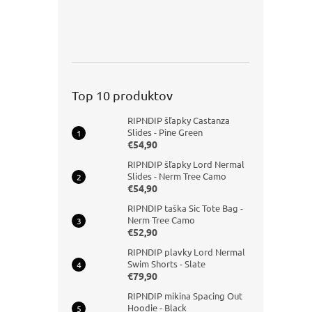
Top 10 produktov
RIPNDIP šľapky Castanza
Slides - Pine Green
€54,90
RIPNDIP šľapky Lord Nermal
Slides - Nerm Tree Camo
€54,90
RIPNDIP taška Sic Tote Bag -
Nerm Tree Camo
€52,90
RIPNDIP plavky Lord Nermal
Swim Shorts - Slate
€79,90
RIPNDIP mikina Spacing Out
Hoodie - Black