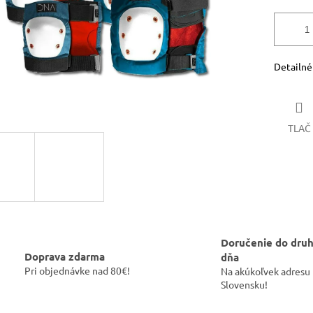
Detailné
TLAČ
Doručenie do dru
Doprava zdarma
dňa
Pri objednávke nad 80€!
Na akúkoľvek adresu
Slovensku!