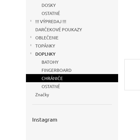
DOSKY
OSTATNÉ
!!! VÝPREDAJ !!!
DARČEKOVÉ POUKAZY
OBLEČENIE
TOPÁNKY
DOPLNKY
BATOHY
FINGERBOARD
CHRÁNIČE
OSTATNÉ
Značky
Instagram