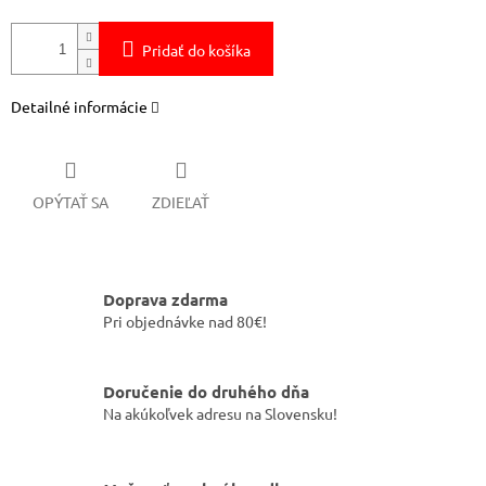
Pridať do košíka
Detailné informácie
OPÝTAŤ SA
ZDIEĽAŤ
Doprava zdarma
Pri objednávke nad 80€!
Doručenie do druhého dňa
Na akúkoľvek adresu na Slovensku!