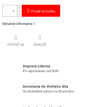
Pridať do košíka
Detailné informácie
OPÝTAŤ SA
ZDIEĽAŤ
Doprava zdarma
Pri objednávke nad 80€!
Doručenie do druhého dňa
Na akúkoľvek adresu na Slovensku!