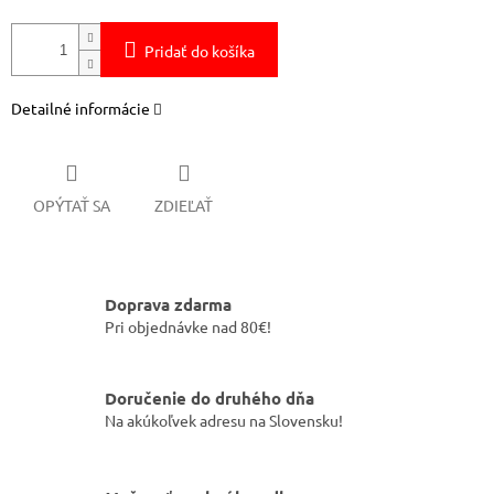
Pridať do košíka
Detailné informácie
OPÝTAŤ SA
ZDIEĽAŤ
Doprava zdarma
Pri objednávke nad 80€!
Doručenie do druhého dňa
Na akúkoľvek adresu na Slovensku!