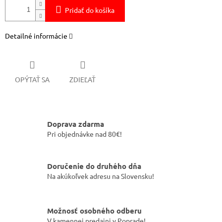
Pridať do košíka
Detailné informácie
OPÝTAŤ SA
ZDIEĽAŤ
Doprava zdarma
Pri objednávke nad 80€!
Doručenie do druhého dňa
Na akúkoľvek adresu na Slovensku!
Možnosť osobného odberu
V kamennej predajni v Poprade!