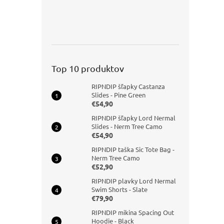
Top 10 produktov
RIPNDIP šľapky Castanza
Slides - Pine Green
€54,90
RIPNDIP šľapky Lord Nermal
Slides - Nerm Tree Camo
€54,90
RIPNDIP taška Sic Tote Bag -
Nerm Tree Camo
€52,90
RIPNDIP plavky Lord Nermal
Swim Shorts - Slate
€79,90
RIPNDIP mikina Spacing Out
Hoodie - Black