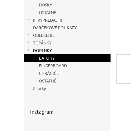
DOSKY
OSTATNÉ
!!! VÝPREDAJ !!!
DARČEKOVÉ POUKAZY
OBLEČENIE
TOPÁNKY
DOPLNKY
BATOHY
FINGERBOARD
CHRÁNIČE
OSTATNÉ
Značky
Instagram