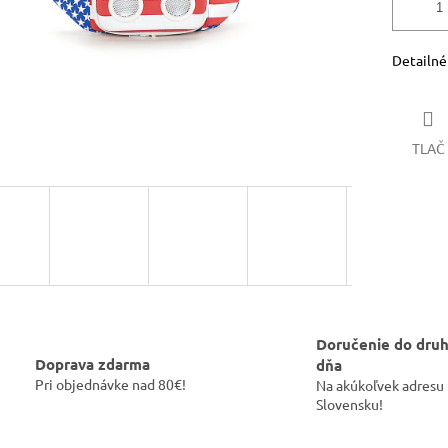
Detailné
TLAČ
Doručenie do dru
Doprava zdarma
dňa
Pri objednávke nad 80€!
Na akúkoľvek adresu
Slovensku!