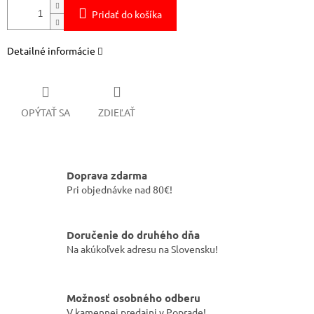
Pridať do košíka
Detailné informácie
OPÝTAŤ SA
ZDIEĽAŤ
Doprava zdarma
Pri objednávke nad 80€!
Doručenie do druhého dňa
Na akúkoľvek adresu na Slovensku!
Možnosť osobného odberu
V kamennej predajni v Poprade!