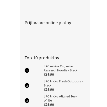
Prijímame online platby
Top 10 produktov
LRG mikina Organized
Research Hoodie - Black
€69,90
LRG tričko Fresh Outdoors -
Black
€29,90
LRG tričko Aligned Tee -
White
€29,90