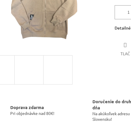
Detailné
TLAČ
Doručenie do dru
Doprava zdarma
dňa
Pri objednávke nad 80€!
Na akúkoľvek adresu
Slovensku!