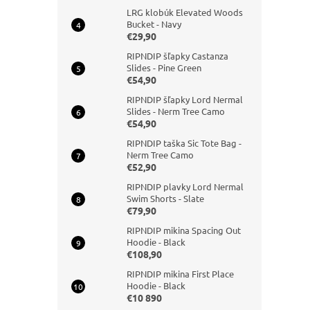
LRG klobúk Elevated Woods
Bucket - Navy
€29,90
RIPNDIP šľapky Castanza
Slides - Pine Green
€54,90
RIPNDIP šľapky Lord Nermal
Slides - Nerm Tree Camo
€54,90
RIPNDIP taška Sic Tote Bag -
Nerm Tree Camo
€52,90
RIPNDIP plavky Lord Nermal
Swim Shorts - Slate
€79,90
RIPNDIP mikina Spacing Out
Hoodie - Black
€108,90
RIPNDIP mikina First Place
Hoodie - Black
€10 890