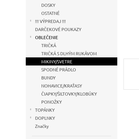
DOSKY
OSTATNÉ
!!! VÝPREDAJ !!!
DARČEKOVÉ POUKAZY
OBLEČENIE
TRIČKÁ
TRIČKÁ S DLHÝM RUKÁVOM
MIKINY/SVETRE
SPODNÉ PRÁDLO
BUNDY
NOHAVICE/KRAŤASY
ČIAPKY/ŠILTOVKY/KLOBÚKY
PONOŽKY
TOPÁNKY
DOPLNKY
Značky