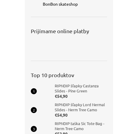
BonBon skateshop
Prijímame online platby
Top 10 produktov
RIPNDIP šľapky Castanza
Slides - Pine Green
€54,90
RIPNDIP šľapky Lord Nermal
Slides - Nerm Tree Camo
€54,90
RIPNDIP taška Sic Tote Bag -
Nerm Tree Camo
€52,90