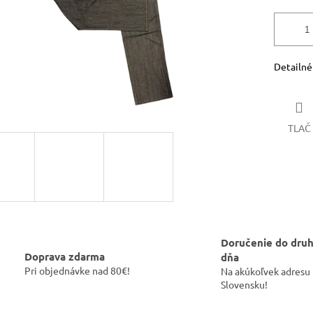
Detailné
TLAČ
Doručenie do dru
Doprava zdarma
dňa
Pri objednávke nad 80€!
Na akúkoľvek adresu
Slovensku!