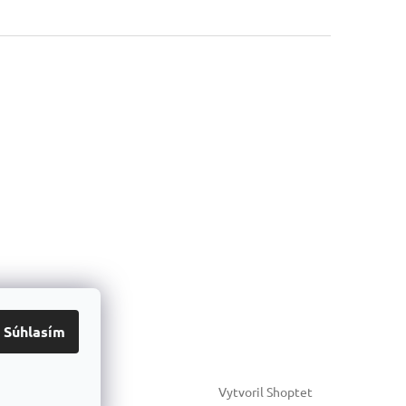
Súhlasím
Vytvoril Shoptet