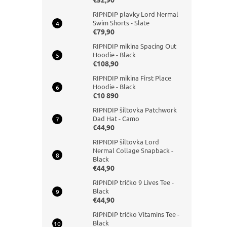
RIPNDIP plavky Lord Nermal
Swim Shorts - Slate
€79,90
RIPNDIP mikina Spacing Out
Hoodie - Black
€108,90
RIPNDIP mikina First Place
Hoodie - Black
€10 890
RIPNDIP šiltovka Patchwork
Dad Hat - Camo
€44,90
RIPNDIP šiltovka Lord
Nermal Collage Snapback -
Black
€44,90
RIPNDIP tričko 9 Lives Tee -
Black
€44,90
RIPNDIP tričko Vitamins Tee -
Black