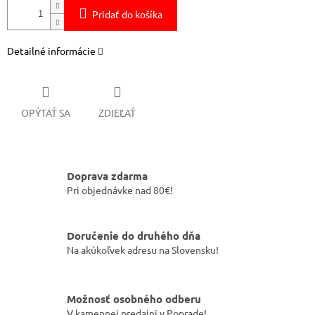
Pridať do košíka
Detailné informácie
OPÝTAŤ SA
ZDIEĽAŤ
Doprava zdarma
Pri objednávke nad 80€!
Doručenie do druhého dňa
Na akúkoľvek adresu na Slovensku!
Možnosť osobného odberu
V kamennej predajni v Poprade!