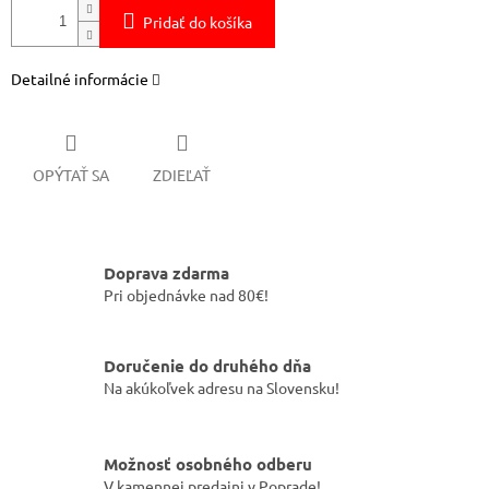
Pridať do košíka
Detailné informácie
OPÝTAŤ SA
ZDIEĽAŤ
Doprava zdarma
Pri objednávke nad 80€!
Doručenie do druhého dňa
Na akúkoľvek adresu na Slovensku!
Možnosť osobného odberu
V kamennej predajni v Poprade!