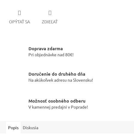
OPÝTAŤ SA
ZDIEĽAŤ
Doprava zdarma
Pri objednávke nad 80€!
Doručenie do druhého dňa
Na akúkoľvek adresu na Slovensku!
Možnosť osobného odberu
V kamennej predajni v Poprade!
Popis
Diskusia