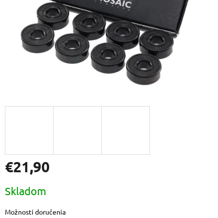
€21,90
Jednotková
Skladom
cena:
Možnosti doručenia