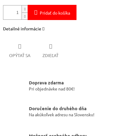
Pridať do košíka
Detailné informácie
OPÝTAŤ SA
ZDIEĽAŤ
Doprava zdarma
Pri objednávke nad 80€!
Doručenie do druhého dňa
Na akúkoľvek adresu na Slovensku!
Možnosť osobného odberu