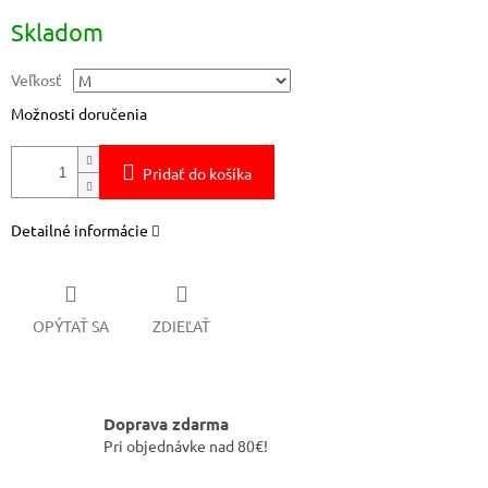
Jednotková
Skladom
cena:
Veľkosť
Možnosti doručenia
Pridať do košíka
Detailné informácie
OPÝTAŤ SA
ZDIEĽAŤ
Doprava zdarma
Pri objednávke nad 80€!