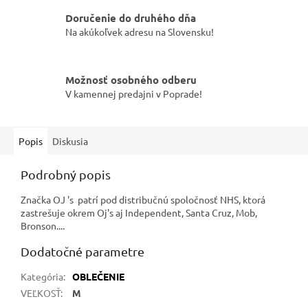
Doručenie do druhého dňa
Na akúkoľvek adresu na Slovensku!
Možnosť osobného odberu
V kamennej predajni v Poprade!
Popis
Diskusia
Podrobný popis
Značka OJ 's patrí pod distribučnú spoločnosť NHS, ktorá
zastrešuje okrem Oj's aj Independent, Santa Cruz, Mob,
Bronson....
Dodatočné parametre
Kategória
:
OBLEČENIE
VEĽKOSŤ
:
M