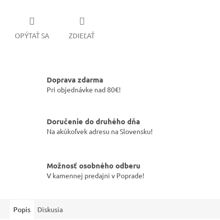
OPÝTAŤ SA
ZDIEĽAŤ
Doprava zdarma
Pri objednávke nad 80€!
Doručenie do druhého dňa
Na akúkoľvek adresu na Slovensku!
Možnosť osobného odberu
V kamennej predajni v Poprade!
Popis
Diskusia