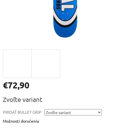
€72,90
Jednotková
Zvoľte variant
cena:
PRIDAŤ BULLET GRIP
Možnosti doručenia