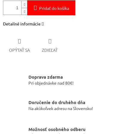
Pridať do košíka
Detailné informácie
OPÝTAŤ SA
ZDIEĽAŤ
Doprava zdarma
Pri objednávke nad 80€!
Doručenie do druhého dňa
Na akúkoľvek adresu na Slovensku!
Možnosť osobného odberu