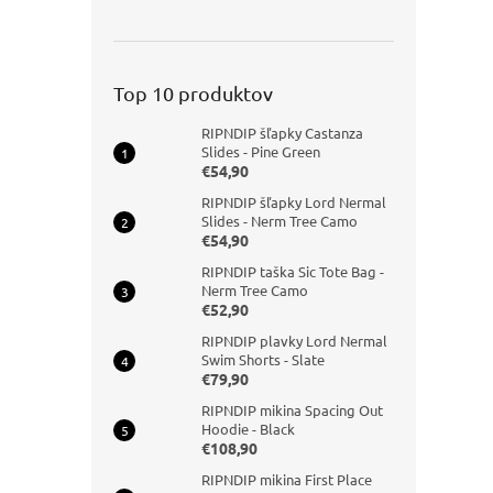
Top 10 produktov
RIPNDIP šľapky Castanza
Slides - Pine Green
€54,90
RIPNDIP šľapky Lord Nermal
Slides - Nerm Tree Camo
€54,90
RIPNDIP taška Sic Tote Bag -
Nerm Tree Camo
€52,90
RIPNDIP plavky Lord Nermal
Swim Shorts - Slate
€79,90
RIPNDIP mikina Spacing Out
Hoodie - Black
€108,90
RIPNDIP mikina First Place