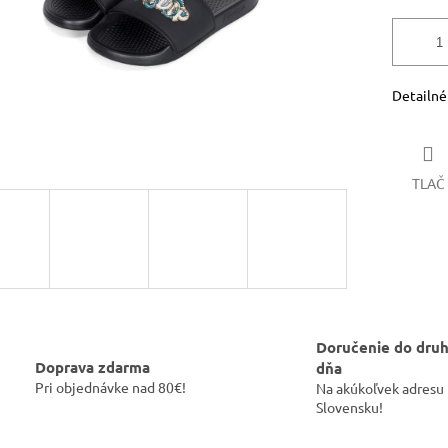
Detailné
TLAČ
Doručenie do dru
Doprava zdarma
dňa
Pri objednávke nad 80€!
Na akúkoľvek adresu
Slovensku!