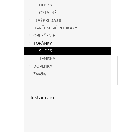
DOSKY
OSTATNÉ
!!! VÝPREDAJ !!!
DARČEKOVÉ POUKAZY
OBLEČENIE
TOPÁNKY
SLIDES
TENISKY
DOPLNKY
Značky
Instagram