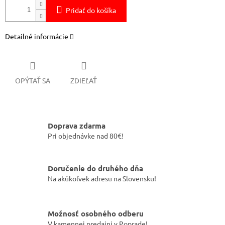
Pridať do košíka
Detailné informácie
OPÝTAŤ SA
ZDIEĽAŤ
Doprava zdarma
Pri objednávke nad 80€!
Doručenie do druhého dňa
Na akúkoľvek adresu na Slovensku!
Možnosť osobného odberu
V kamennej predajni v Poprade!