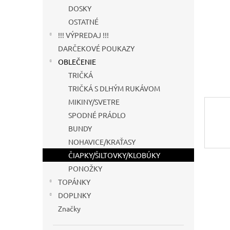
DOSKY
OSTATNÉ
!!! VÝPREDAJ !!!
DARČEKOVÉ POUKAZY
OBLEČENIE
TRIČKÁ
TRIČKÁ S DLHÝM RUKÁVOM
MIKINY/SVETRE
SPODNÉ PRÁDLO
BUNDY
NOHAVICE/KRAŤASY
ČIAPKY/ŠILTOVKY/KLOBÚKY
PONOŽKY
TOPÁNKY
DOPLNKY
Značky