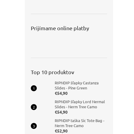
Prijímame online platby
Top 10 produktov
RIPNDIP šľapky Castanza
Slides - Pine Green
€54,90
RIPNDIP šľapky Lord Nermal
Slides - Nerm Tree Camo
€54,90
RIPNDIP taška Sic Tote Bag -
Nerm Tree Camo
€52,90