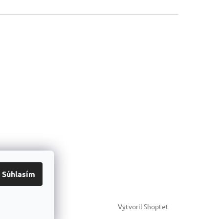
Súhlasím
Vytvoril Shoptet