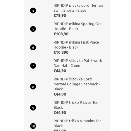
RIPNDIP plavky Lord Nermal
Swim Shorts - Slate
€79,90
RIPNDIP mikina Spacing Out
Hoodie - Black
€108,90
RIPNDIP mikina First Place
Hoodie - Black
€10 890
RIPNDIP šiltovka Patchwork
Dad Hat - Camo
€44,90
RIPNDIP šiltovka Lord
Nermal Collage Snapback -
Black
€44,90
RIPNDIP tričko 9 Lives Tee -
Black
€44,90
RIPNDIP tričko Vitamins Tee -
Black
€44,90