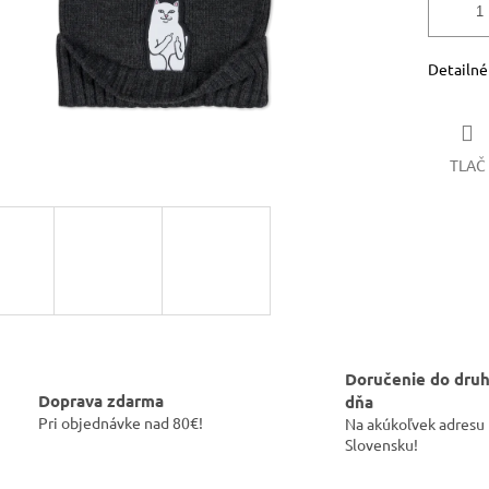
Detailné
TLAČ
Doručenie do dru
Doprava zdarma
dňa
Pri objednávke nad 80€!
Na akúkoľvek adresu
Slovensku!