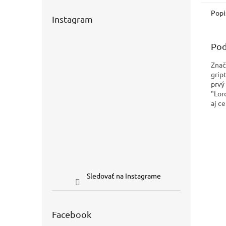
Popi
Instagram
Pod
Znač
grip
prvý
"Lor
aj ce
Sledovať na Instagrame
Facebook