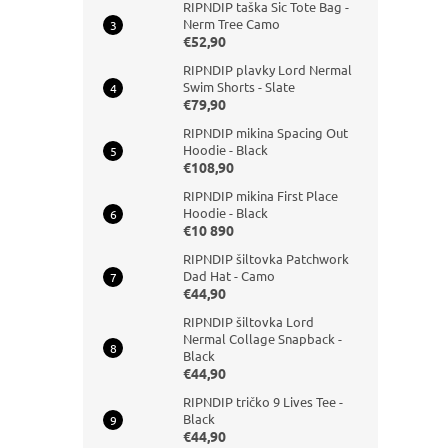
RIPNDIP taška Sic Tote Bag -
Nerm Tree Camo
€52,90
RIPNDIP plavky Lord Nermal
Swim Shorts - Slate
€79,90
RIPNDIP mikina Spacing Out
Hoodie - Black
€108,90
RIPNDIP mikina First Place
Hoodie - Black
€10 890
RIPNDIP šiltovka Patchwork
Dad Hat - Camo
€44,90
RIPNDIP šiltovka Lord
Nermal Collage Snapback -
Black
€44,90
RIPNDIP tričko 9 Lives Tee -
Black
€44,90