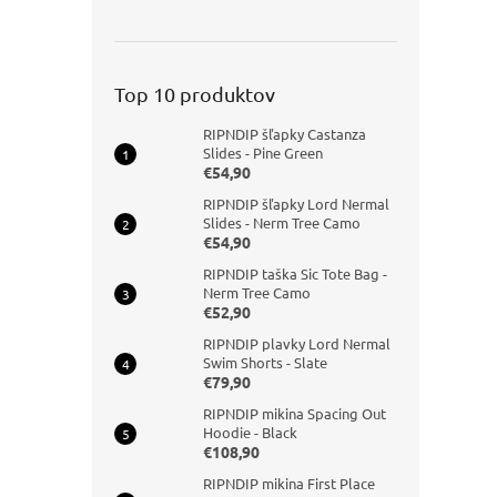
Top 10 produktov
RIPNDIP šľapky Castanza
Slides - Pine Green
€54,90
RIPNDIP šľapky Lord Nermal
Slides - Nerm Tree Camo
€54,90
RIPNDIP taška Sic Tote Bag -
Nerm Tree Camo
€52,90
RIPNDIP plavky Lord Nermal
Swim Shorts - Slate
€79,90
RIPNDIP mikina Spacing Out
Hoodie - Black
€108,90
RIPNDIP mikina First Place