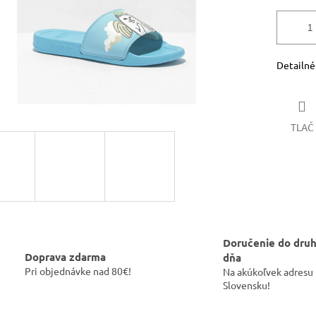
Detailné
TLAČ
Doručenie do dru
Doprava zdarma
dňa
Pri objednávke nad 80€!
Na akúkoľvek adresu
Slovensku!