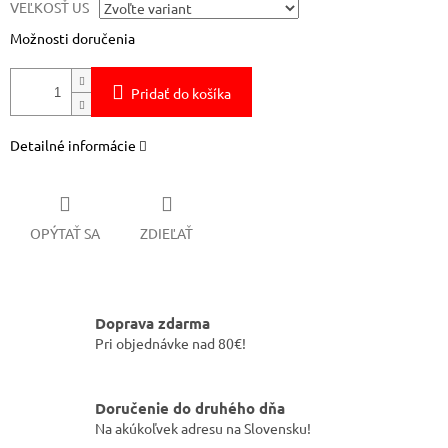
VEĽKOSŤ US
Možnosti doručenia
Pridať do košíka
Detailné informácie
OPÝTAŤ SA
ZDIEĽAŤ
Doprava zdarma
Pri objednávke nad 80€!
Doručenie do druhého dňa
Na akúkoľvek adresu na Slovensku!