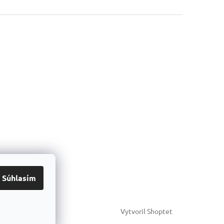
Súhlasím
Vytvoril Shoptet