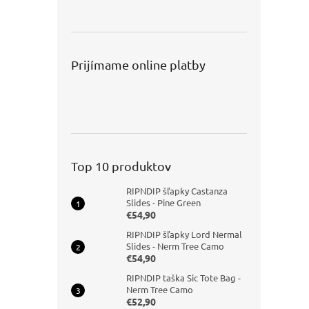
Prijímame online platby
Top 10 produktov
RIPNDIP šľapky Castanza
Slides - Pine Green
€54,90
RIPNDIP šľapky Lord Nermal
Slides - Nerm Tree Camo
€54,90
RIPNDIP taška Sic Tote Bag -
Nerm Tree Camo
€52,90