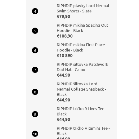
RIPNDIP plavky Lord Nermal
Swim Shorts - Slate
€79,90
RIPNDIP mikina Spacing Out
Hoodie - Black
€108,90
RIPNDIP mikina First Place
Hoodie - Black
€10 890
RIPNDIP šiltovka Patchwork
Dad Hat - Camo
€44,90
RIPNDIP šiltovka Lord
Nermal Collage Snapback -
Black
€44,90
RIPNDIP tričko 9 Lives Tee -
Black
€44,90
RIPNDIP tričko Vitamins Tee -
Black
€44,90