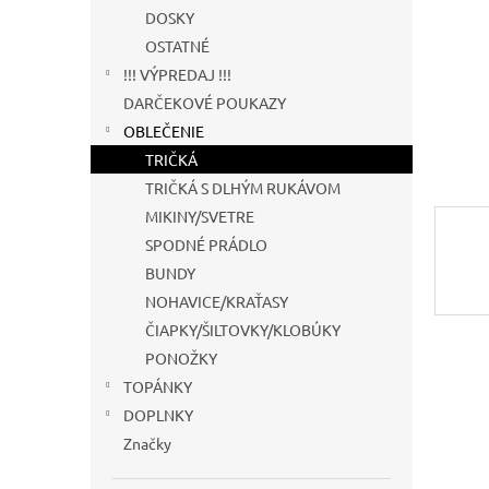
DOSKY
OSTATNÉ
!!! VÝPREDAJ !!!
DARČEKOVÉ POUKAZY
OBLEČENIE
TRIČKÁ
TRIČKÁ S DLHÝM RUKÁVOM
MIKINY/SVETRE
SPODNÉ PRÁDLO
BUNDY
NOHAVICE/KRAŤASY
ČIAPKY/ŠILTOVKY/KLOBÚKY
PONOŽKY
TOPÁNKY
DOPLNKY
Značky