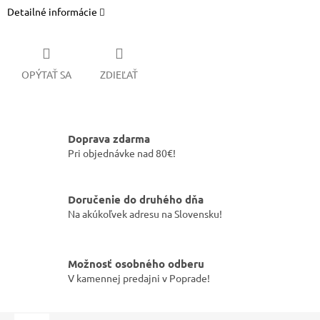
Detailné informácie
OPÝTAŤ SA
ZDIEĽAŤ
Doprava zdarma
Pri objednávke nad 80€!
Doručenie do druhého dňa
Na akúkoľvek adresu na Slovensku!
Možnosť osobného odberu
V kamennej predajni v Poprade!