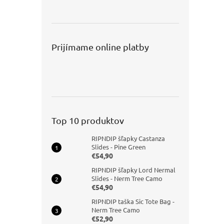
Prijímame online platby
Top 10 produktov
RIPNDIP šľapky Castanza
Slides - Pine Green
€54,90
RIPNDIP šľapky Lord Nermal
Slides - Nerm Tree Camo
€54,90
RIPNDIP taška Sic Tote Bag -
Nerm Tree Camo
€52,90