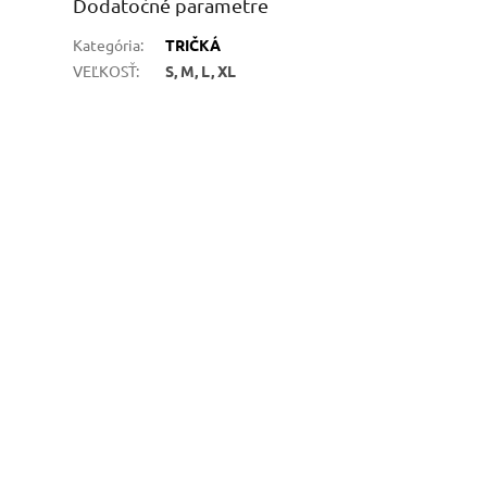
Dodatočné parametre
Kategória
:
TRIČKÁ
VEĽKOSŤ
:
S, M, L, XL