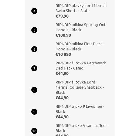
RIPNDIP plavky Lord Nermal
Swim Shorts - Slate
€79,90
RIPNDIP mikina Spacing Out
Hoodie - Black
€108,90
RIPNDIP mikina First Place
Hoodie - Black
€10 890
RIPNDIP šiltovka Patchwork
Dad Hat - Camo
€44,90
RIPNDIP šiltovka Lord
Nermal Collage Snapback -
Black
€44,90
RIPNDIP tričko 9 Lives Tee -
Black
€44,90
RIPNDIP tričko Vitamins Tee -
Black
€44,90