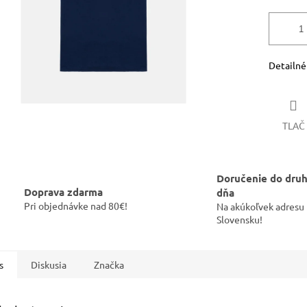
Detailné
TLAČ
Doručenie do dru
Doprava zdarma
dňa
Pri objednávke nad 80€!
Na akúkoľvek adresu
Slovensku!
s
Diskusia
Značka