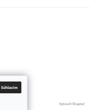
Súhlasím
Vytvoril Shoptet