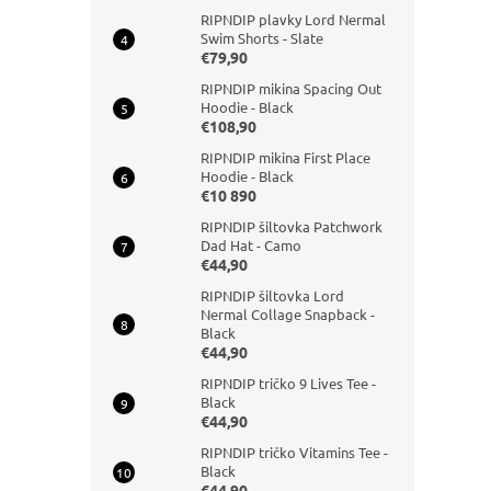
RIPNDIP plavky Lord Nermal
Swim Shorts - Slate
€79,90
RIPNDIP mikina Spacing Out
Hoodie - Black
€108,90
RIPNDIP mikina First Place
Hoodie - Black
€10 890
RIPNDIP šiltovka Patchwork
Dad Hat - Camo
€44,90
RIPNDIP šiltovka Lord
Nermal Collage Snapback -
Black
€44,90
RIPNDIP tričko 9 Lives Tee -
Black
€44,90
RIPNDIP tričko Vitamins Tee -
Black
€44,90