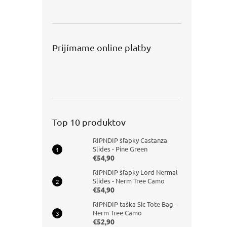
Prijímame online platby
Top 10 produktov
RIPNDIP šľapky Castanza
Slides - Pine Green
€54,90
RIPNDIP šľapky Lord Nermal
Slides - Nerm Tree Camo
€54,90
RIPNDIP taška Sic Tote Bag -
Nerm Tree Camo
€52,90