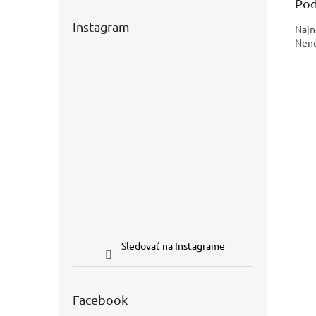
Pod
Instagram
Najn
Nene
Sledovať na Instagrame
Facebook