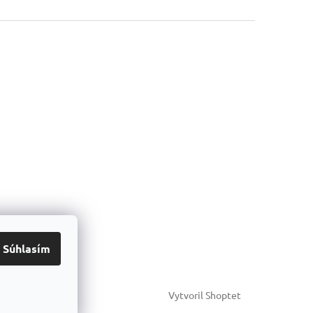
Súhlasím
Vytvoril Shoptet