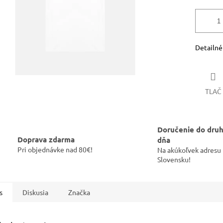
Detailné
TLAČ
Doručenie do dru
Doprava zdarma
dňa
Pri objednávke nad 80€!
Na akúkoľvek adresu
Slovensku!
s
Diskusia
Značka