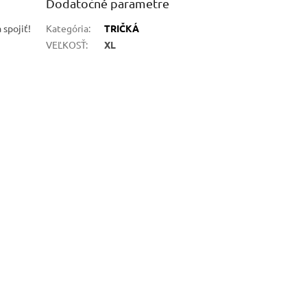
Dodatočné parametre
 spojiť!
Kategória
:
TRIČKÁ
VEĽKOSŤ
:
XL